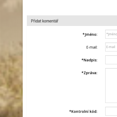
Přidat komentář
*
Jméno:
E-mail:
*
Nadpis:
*
Zpráva:
*
Kontrolní kód: