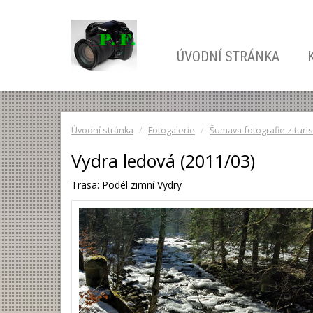
ÚVODNÍ STRÁNKA
Úvodní stránka
Fotogalerie
Šumava-fotografie z turis
Vydra ledová (2011/03)
Trasa: Podél zimní Vydry