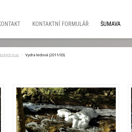
KONTAKT
KONTAKTNÍ FORMULÁŘ
ŠUMAVA
tických tras
Vydra ledová (2011/03)