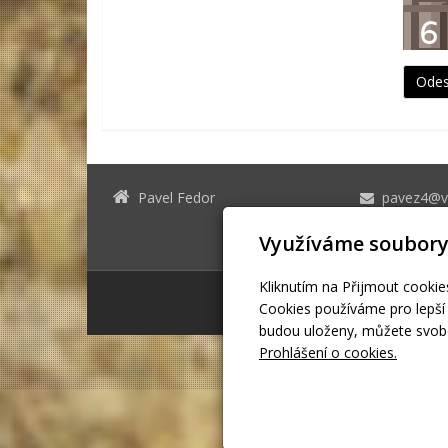
Pavel Fedor
pavez4@vo
Využíváme soubory
Kliknutím na Přijmout cookie
Cookies používáme pro lepší 
budou uloženy, můžete svobo
Prohlášení o cookies.