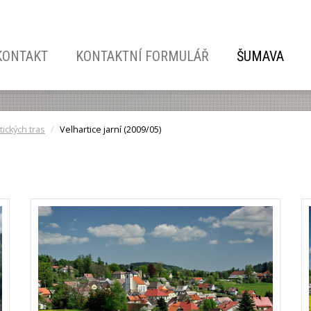
KONTAKT
KONTAKTNÍ FORMULÁŘ
ŠUMAVA
tických tras
Velhartice jarní (2009/05)