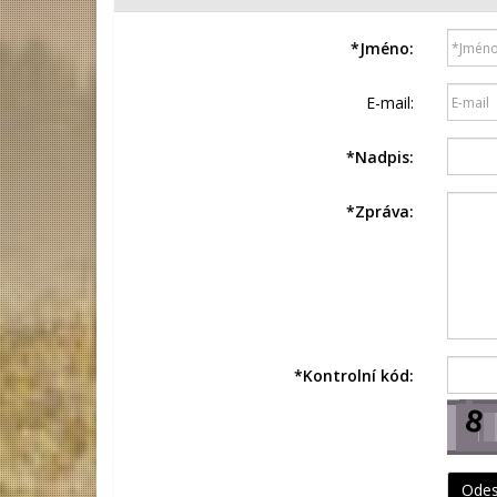
*
Jméno:
E-mail:
*
Nadpis:
*
Zpráva:
*
Kontrolní kód: