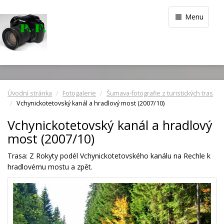
Menu
Úvodní stránka
Fotogalerie
Šumava-fotografie z turistických tras
Vchynickotetovský kanál a hradlový most (2007/10)
Vchynickotetovský kanál a hradlový
most (2007/10)
Trasa: Z Rokyty podél Vchynickotetovského kanálu na Rechle k
hradlovému mostu a zpět.