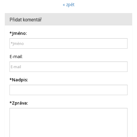
« zpět
Přidat komentář
*
Jméno:
E-mail:
*
Nadpis:
*
Zpráva: