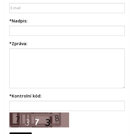
*
Nadpis:
*
Zpráva:
*
Kontrolní kód: