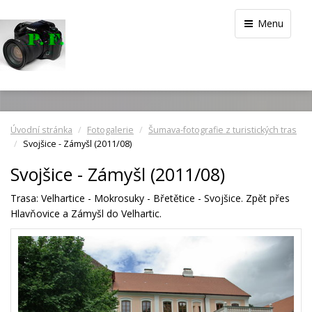
Menu
Úvodní stránka
Fotogalerie
Šumava-fotografie z turistických tras
Svojšice - Zámyšl (2011/08)
Svojšice - Zámyšl (2011/08)
Trasa: Velhartice - Mokrosuky - Břetětice - Svojšice. Zpět přes
Hlavňovice a Zámyšl do Velhartic.