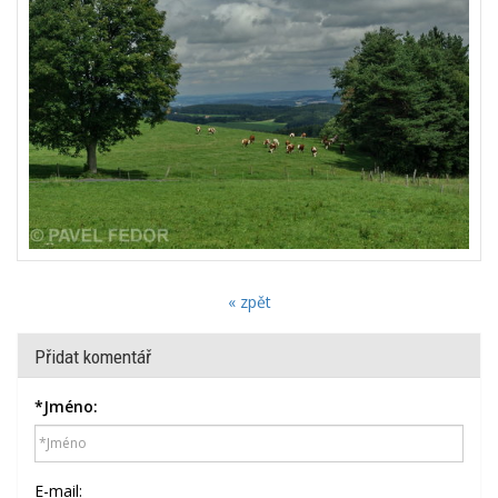
« zpět
Přidat komentář
*
Jméno:
E-mail: