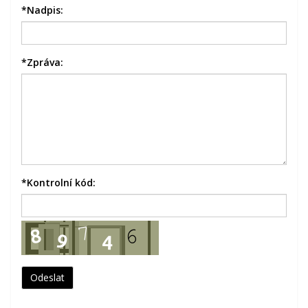
*
Nadpis:
*
Zpráva:
*
Kontrolní kód: