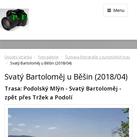
Menu
Úvodní stránka
Fotogalerie
Šumava-fotografie z turistických tras
Svatý Bartoloměj u Běšin (2018/04)
Svatý Bartoloměj u Běšin (2018/04)
Trasa: Podolský Mlýn - Svatý Bartoloměj -
zpět přes Tržek a Podolí