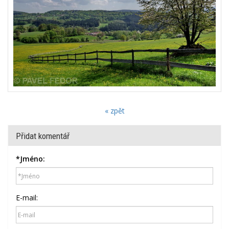
« zpět
Přidat komentář
*
Jméno:
E-mail: