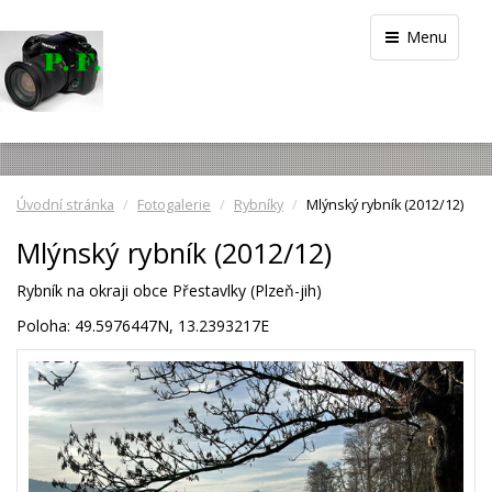
Menu
Úvodní stránka
Fotogalerie
Rybníky
Mlýnský rybník (2012/12)
Mlýnský rybník (2012/12)
Rybník na okraji obce Přestavlky (Plzeň-jih)
Poloha: 49.5976447N, 13.2393217E