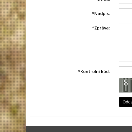
*
Nadpis:
*
Zpráva:
*
Kontrolní kód: