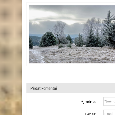
Přidat komentář
*
Jméno:
E-mail: