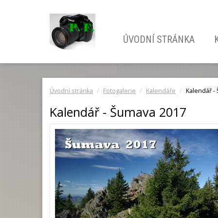
ÚVODNÍ STRÁNKA
Úvodní stránka
Fotogalerie
Kalendáře
Kalendář -
Kalendář - Šumava 2017