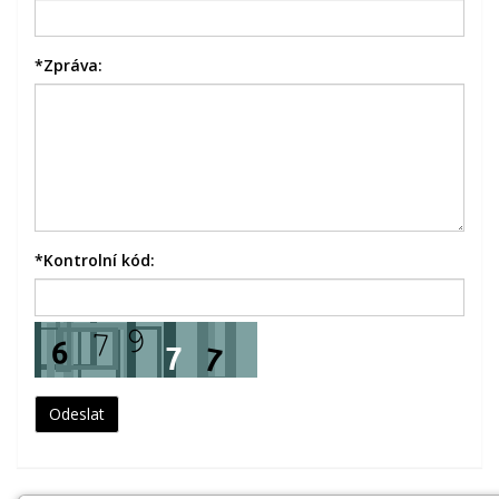
*
Zpráva:
*
Kontrolní kód: