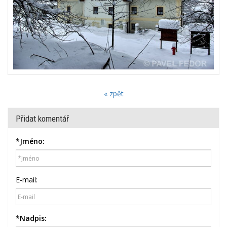
« zpět
Přidat komentář
*
Jméno:
E-mail:
*
Nadpis: