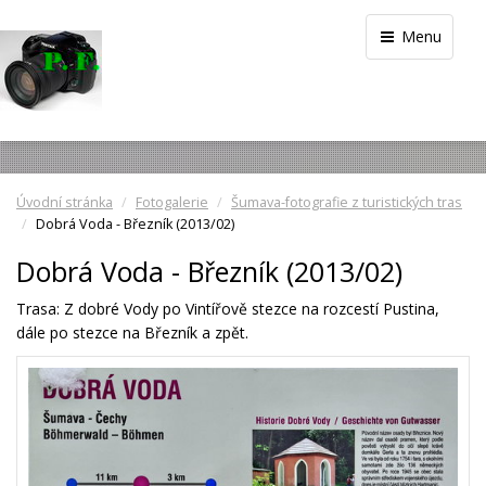
Menu
Úvodní stránka
Fotogalerie
Šumava-fotografie z turistických tras
Dobrá Voda - Březník (2013/02)
Dobrá Voda - Březník (2013/02)
Trasa: Z dobré Vody po Vintířově stezce na rozcestí Pustina,
dále po stezce na Březník a zpět.