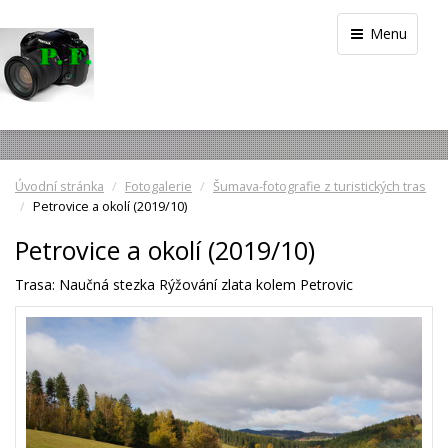
Menu
Úvodní stránka
Fotogalerie
Šumava-fotografie z turistických tras
Petrovice a okolí (2019/10)
Petrovice a okolí (2019/10)
Trasa: Naučná stezka Rýžování zlata kolem Petrovic