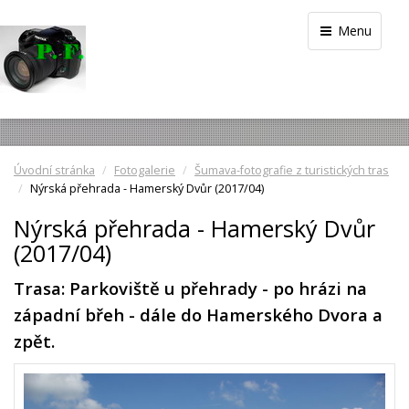
Menu
Úvodní stránka
Fotogalerie
Šumava-fotografie z turistických tras
Nýrská přehrada - Hamerský Dvůr (2017/04)
Nýrská přehrada - Hamerský Dvůr
(2017/04)
Trasa: Parkoviště u přehrady - po hrázi na
západní břeh - dále do Hamerského Dvora a
zpět.