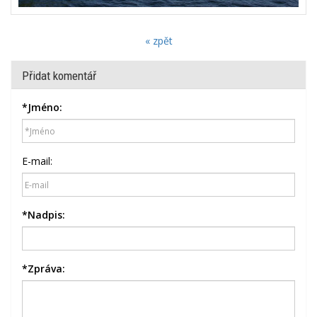
« zpět
Přidat komentář
*
Jméno:
E-mail:
*
Nadpis:
*
Zpráva: